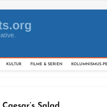
KULTUR
FILME & SERIEN
KOLUMNISMUS-P
r Caesar’s Salad.