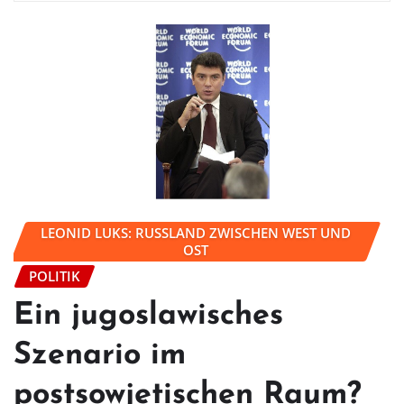
LEONID LUKS: RUSSLAND ZWISCHEN WEST UND
OST
POLITIK
Ein jugoslawisches
Szenario im
postsowjetischen Raum?