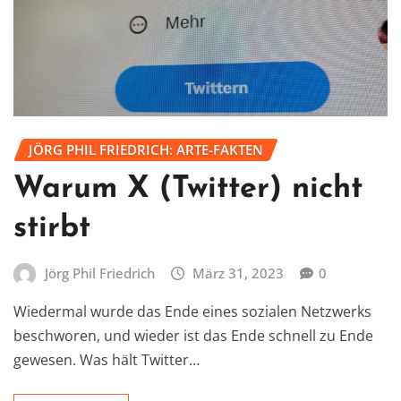
JÖRG PHIL FRIEDRICH: ARTE-FAKTEN
Warum X (Twitter) nicht
stirbt
Jörg Phil Friedrich
März 31, 2023
0
Wiedermal wurde das Ende eines sozialen Netzwerks
beschworen, und wieder ist das Ende schnell zu Ende
gewesen. Was hält Twitter…