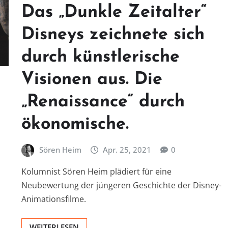
Das „Dunkle Zeitalter“
Disneys zeichnete sich
durch künstlerische
Visionen aus. Die
„Renaissance“ durch
ökonomische.
Sören Heim
Apr. 25, 2021
0
Kolumnist Sören Heim plädiert für eine
Neubewertung der jüngeren Geschichte der Disney-
Animationsfilme.
WEITERLESEN