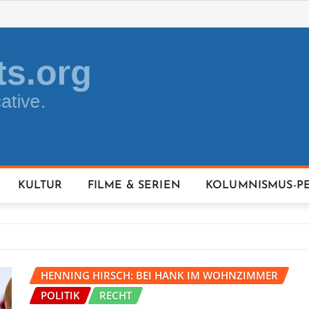
KULTUR
FILME & SERIEN
KOLUMNISMUS-P
HENNING HIRSCH: BEI HANK IM WOHNZIMMER
POLITIK
RECHT