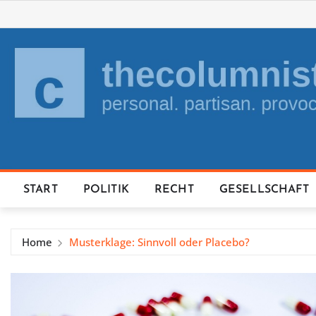
Skip
to
content
START
POLITIK
RECHT
GESELLSCHAFT
Home
Musterklage: Sinnvoll oder Placebo?