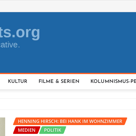
KULTUR
FILME & SERIEN
KOLUMNISMUS-P
HENNING HIRSCH: BEI HANK IM WOHNZIMMER
MEDIEN
POLITIK