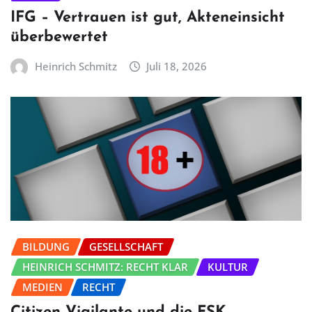
IFG – Vertrauen ist gut, Akteneinsicht
überbewertet
Heinrich Schmitz
Juli 18, 2026
BILDUNG
GESELLSCHAFT
HEINRICH SCHMITZ: RECHT KLAR
KULTUR
MEDIEN
RECHT