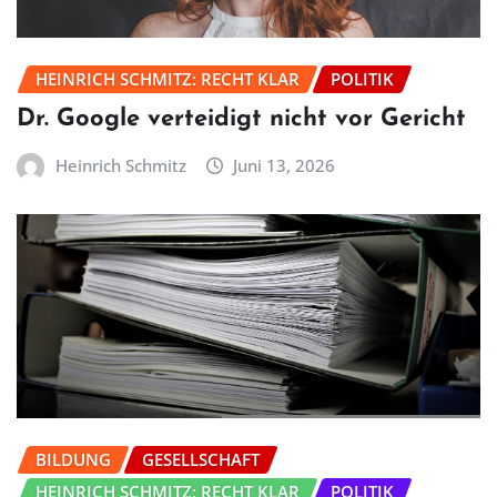
HEINRICH SCHMITZ: RECHT KLAR
POLITIK
Dr. Google verteidigt nicht vor Gericht
Heinrich Schmitz
Juni 13, 2026
BILDUNG
GESELLSCHAFT
HEINRICH SCHMITZ: RECHT KLAR
POLITIK