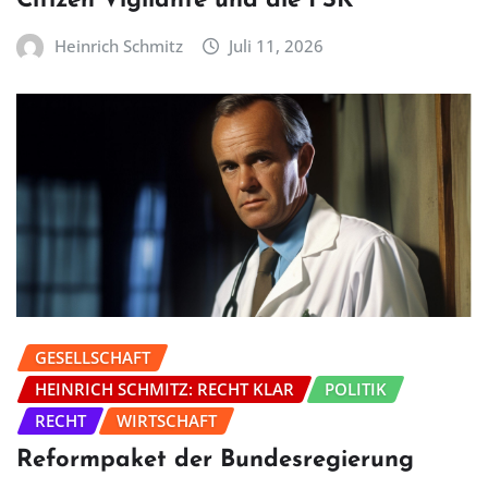
Citizen Vigilante und die FSK
Heinrich Schmitz
Juli 11, 2026
GESELLSCHAFT
HEINRICH SCHMITZ: RECHT KLAR
POLITIK
RECHT
WIRTSCHAFT
Reformpaket der Bundesregierung