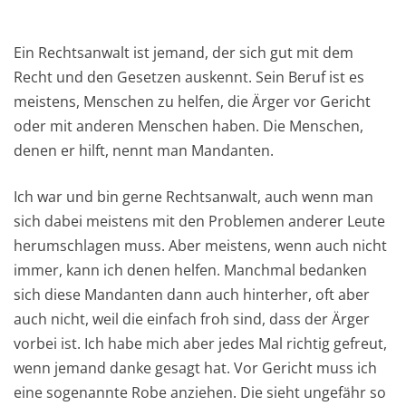
Ein Rechtsanwalt ist jemand, der sich gut mit dem
Recht und den Gesetzen auskennt. Sein Beruf ist es
meistens, Menschen zu helfen, die Ärger vor Gericht
oder mit anderen Menschen haben. Die Menschen,
denen er hilft, nennt man Mandanten.
Ich war und bin gerne Rechtsanwalt, auch wenn man
sich dabei meistens mit den Problemen anderer Leute
herumschlagen muss. Aber meistens, wenn auch nicht
immer, kann ich denen helfen. Manchmal bedanken
sich diese Mandanten dann auch hinterher, oft aber
auch nicht, weil die einfach froh sind, dass der Ärger
vorbei ist. Ich habe mich aber jedes Mal richtig gefreut,
wenn jemand danke gesagt hat. Vor Gericht muss ich
eine sogenannte Robe anziehen. Die sieht ungefähr so