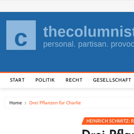
Skip
to
content
START
POLITIK
RECHT
GESELLSCHAFT
Home
Drei Pflanzen für Charlie
HEINRICH SCHMITZ: 