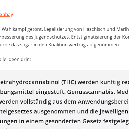
ixabay
m Wahlkampf getönt. Legalisierung von Haschisch und Mari
rbesserung des Jugendschutzes, Entstigmatisierung der K
wurde das sogar in den Koalitionsvertrag aufgenommen.
le Ideen drin:
etrahydrocannabinol (THC) werden künftig rec
bungsmittel eingestuft. Genusscannabis, Med
werden vollständig aus dem Anwendungsberei
elgesetzes ausgenommen und die jeweiligen 
ngen in einem gesonderten Gesetz festgeleg