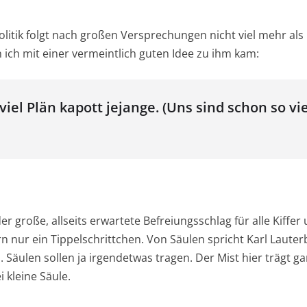
Politik folgt nach großen Versprechungen nicht viel mehr al
ich mit einer vermeintlich guten Idee zu ihm kam:
viel Plän kapott jejange. (Uns sind schon so vi
r große, allseits erwartete Befreiungsschlag für alle Kiffer 
 nur ein Tippelschrittchen. Von Säulen spricht Karl Lauterba
 Säulen sollen ja irgendetwas tragen. Der Mist hier trägt gar
 kleine Säule.