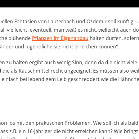
ellen Fantasien von Lauterbach und Özdemir soll künftig – 
 vielleicht, eventuell, man weiß es nicht, vielleicht auch do
iche blühende
Pflanzen im Eigenanbau
halten dürfen, sofern
Kinder und Jugendliche sie nicht erreichen können“.
en zu halten ergibt auch wenig Sinn, denn da die nicht viel
 die als Rauschmittel recht ungeeignet. Es müssen also wei
 einfach bei lebendigem Leib geschreddert wie die Hähnch
on los mit den praktischen Problemen. Wie soll ich als bald 
ass z.B. ein 16-Jähriger die nicht erreichen kann? Wie brin