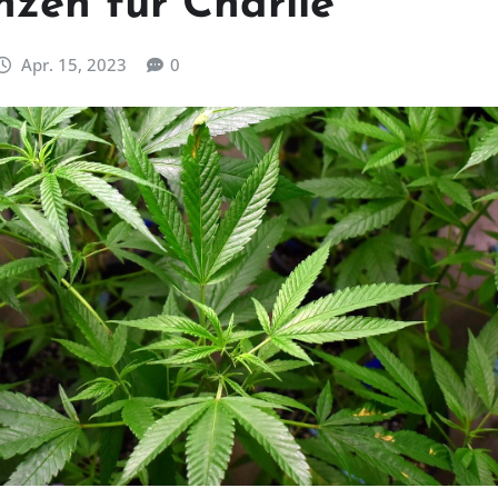
nzen für Charlie
Apr. 15, 2023
0