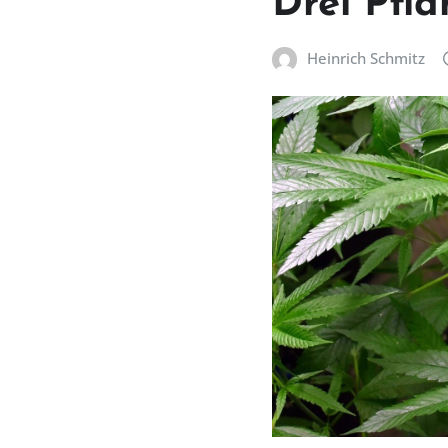
Drei Pfla
Heinrich Schmitz