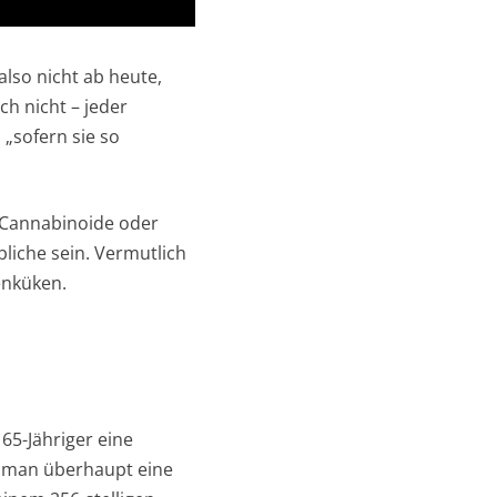
also nicht ab heute,
ch nicht – jeder
 „sofern sie so
e Cannabinoide oder
bliche sein. Vermutlich
enküken.
65-Jähriger eine
gt man überhaupt eine