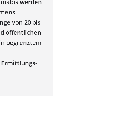
annabis werden
ahmens
nge von 20 bis
 öffentlichen
 in begrenztem
 Ermittlungs-