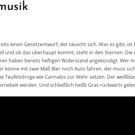
musik
its einen Gesetzentwurf, der täuscht sich. Was es gibt, ist l
ell und ob das überhaupt kommt, steht in den Sternen. Die e
en haben bereits heftigen Widerstand angekündigt. Wer m
er könne mit zwei Maß Bier noch Auto fahren, der muss sic
e Teufelsdroge wie Cannabis zur Wehr setzen. Der weißbla
rnebelt werden. Und schließlich heißt Gras rückwärts gele