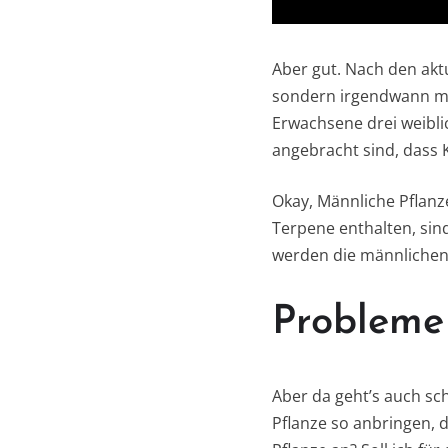
Aber gut. Nach den aktu
sondern irgendwann mal,
Erwachsene drei weibl
angebracht sind, dass 
Okay, Männliche Pflanz
Terpene enthalten, sind
werden die männlichen
Probleme
Aber da geht’s auch sch
Pflanze so anbringen, d