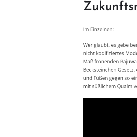
Zukunfts
Im Einzelnen:
Wer glaubt, es gebe bere
nicht kodifiziertes Mod
Maß frönenden Bajuwar
Becksteinchen Gesetz, 
und Füßen gegen so ein
mit süßlichem Qualm ve