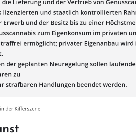
, die Lieferung und der Vertrieb von Genussc
s lizenzierten und staatlich kontrollierten R
r Erwerb und der Besitz bis zu einer Höchstme
sscannabis zum Eigenkonsum im privaten und
raffrei ermöglicht; privater Eigenanbau wird
.
ten der geplanten Neuregelung sollen laufende
hren zu
hr strafbaren Handlungen beendet werden.
n der Kifferszene.
unst