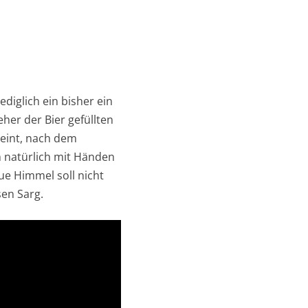
ediglich ein bisher ein
her der Bier gefüllten
eint, nach dem
h natürlich mit Händen
ue Himmel soll nicht
sen Sarg.