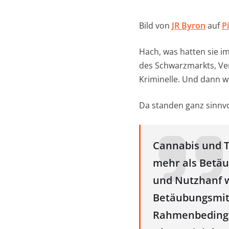
Bild von
JR Byron
auf
P
Hach, was hatten sie i
des Schwarzmarkts, Ve
Kriminelle. Und dann 
Da standen ganz sinnvol
Cannabis und T
mehr als Betäu
und Nutzhanf 
Betäubungsmitt
Rahmenbedingu