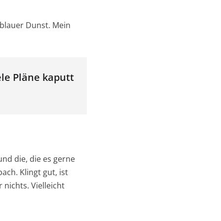
s blauer Dunst. Mein
ele Pläne kaputt
und die, die es gerne
ch. Klingt gut, ist
 nichts. Vielleicht