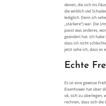
denen, die sich ins Fäu
die wirklich viel Schade
lediglich. Denn ich seh
„stärkere“) war. Die Um
passt was anderes, womö
geändert hat. Ich habe
dass ich nicht schlecht
jetzt sehe ich, dass es 
Echte Fre
Es ist eine gewisse Frei
Eisenhower hat über die
ok, sich zu überlegen, 
rechnen, dass sich die