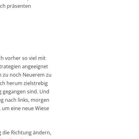
lch präsenten
ch vorher so viel mit
Strategien angeeignet
uem zu noch Neuerem zu
ich herum zielstrebig
eg gegangen sind. Und
Weg nach links, morgen
, um eine neue Wiese
ig die Richtung ändern,