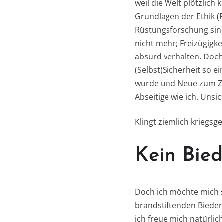
weil die Welt plötzlich 
Grundlagen der Ethik (
Rüstungsforschung sind
nicht mehr; Freizügigke
absurd verhalten. Doch
(Selbst)Sicherheit so e
wurde und Neue zum Zug
Abseitige wie ich. Unsic
Klingt ziemlich kriegsg
Kein Bied
Doch ich möchte mich se
brandstiftenden Bieder
ich freue mich natürli