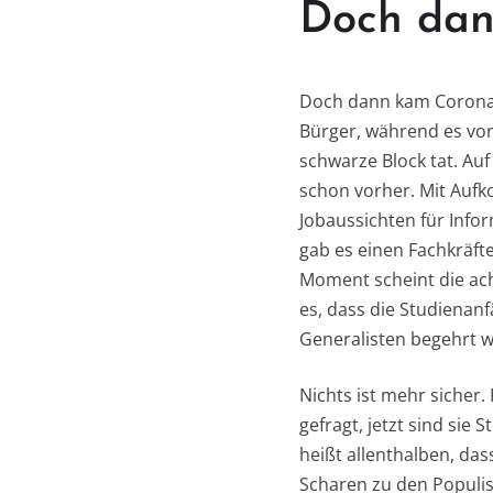
Doch dan
Doch dann kam Corona.
Bürger, während es vor
schwarze Block tat. Auf
schon vorher. Mit Aufk
Jobaussichten für Inf
gab es einen Fachkräft
Moment scheint die ach
es, dass die Studienan
Generalisten begehrt w
Nichts ist mehr sicher
gefragt, jetzt sind sie
heißt allenthalben, das
Scharen zu den Populis