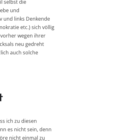
l selbst die
iebe und
iv und links Denkende
kratie etc.) sich völlig
 vorher wegen ihrer
icksals neu gedreht
lich auch solche
t
ss ich zu diesen
nn es nicht sein, denn
re nicht einmal zu