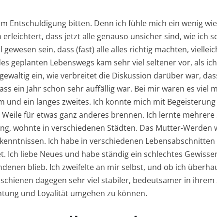
m Entschuldigung bitten. Denn ich fühle mich ein wenig wie
erleichtert, dass jetzt alle genauso unsicher sind, wie ich
l gewesen sein, dass (fast) alle alles richtig machten, vielleic
des geplanten Lebenswegs kam sehr viel seltener vor, als ich
gewaltig ein, wie verbreitet die Diskussion darüber war, da
ass ein Jahr schon sehr auffällig war. Bei mir waren es viel
und ein langes zweites. Ich konnte mich mit Begeisterung
 Weile für etwas ganz anderes brennen. Ich lernte mehrere 
ung, wohnte in verschiedenen Städten. Das Mutter-Werden 
enntnissen. Ich habe in verschiedenen Lebensabschnitten v
t. Ich liebe Neues und habe ständig ein schlechtes Gewissen
denen blieb. Ich zweifelte an mir selbst, und ob ich überhau
 schienen dagegen sehr viel stabiler, bedeutsamer in ihrem 
ichtung und Loyalität umgehen zu können.