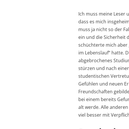
Ich muss meine Leser u
dass es mich insgeheim 
muss ja nicht so der Fal
ein und die Sicherheit 
schüchterte mich aber 
im Lebenslauf“ hatte. D
abgebrochenes Studium 
stürzen und nach einer
studentischen Vertret
Gefühlen und neuen Erk
Freundschaften gebilde
bei einem bereits Gefun
alt werde. Alle anderen
viel besser mit Verpfl