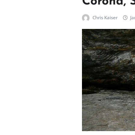
Corona, 
Chris Kaiser
Ja