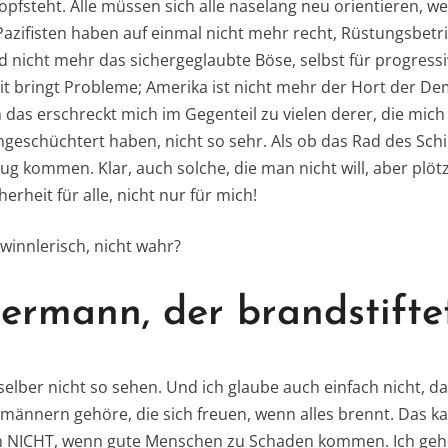
kopfsteht. Alle müssen sich alle naselang neu orientieren, wei
Pazifisten haben auf einmal nicht mehr recht, Rüstungsbetr
 nicht mehr das sichergeglaubte Böse, selbst für progress
it bringt Probleme; Amerika ist nicht mehr der Hort der Demo
 das erschreckt mich im Gegenteil zu vielen derer, die mich
ingeschüchtert haben, nicht so sehr. Als ob das Rad des Sch
 kommen. Klar, auch solche, die man nicht will, aber plötz
herheit für alle, nicht nur für mich!
ewinnlerisch, nicht wahr?
ermann, der brandstifte
lber nicht so sehen. Und ich glaube auch einfach nicht, da
männern gehöre, die sich freuen, wenn alles brennt. Das ka
ch NICHT, wenn gute Menschen zu Schaden kommen. Ich gehö