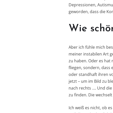
Depressionen, Autismu
geworden, dass die Kom
Wie schön
Aber ich fühle mich bes
meiner instabilen Art 
zu haben. Oder es hat 
fliegen, sondern, dass 
oder standhaft ihren v
jetzt – um im Bild zu b
nach rechts …. Und die
zu finden. Die wechselt
Ich weiß es nicht, ob es