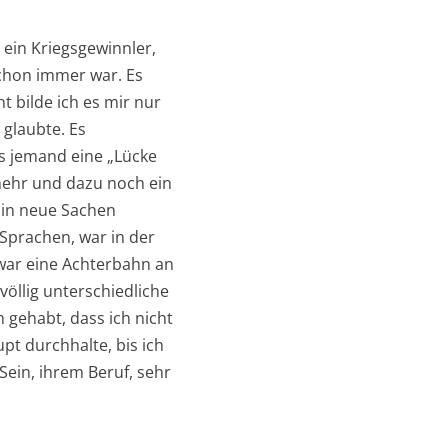
 ein Kriegsgewinnler,
 schon immer war. Es
ht bilde ich es mir nur
 glaubte. Es
ss jemand eine „Lücke
 mehr und dazu noch ein
 in neue Sachen
Sprachen, war in der
war eine Achterbahn an
öllig unterschiedliche
 gehabt, dass ich nicht
pt durchhalte, bis ich
Sein, ihrem Beruf, sehr