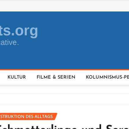
KULTUR
FILME & SERIEN
KOLUMNISMUS-P
NSTRUKTION DES ALLTAGS