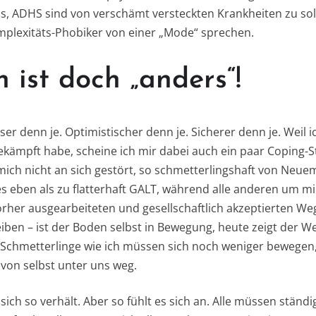
s, ADHS sind von verschämt versteckten Krankheiten zu so
plexitäts-Phobiker von einer „Mode“ sprechen.
 ist doch „anders“!
ser denn je. Optimistischer denn je. Sicherer denn je. Weil i
gekämpft habe, scheine ich mir dabei auch ein paar Coping-
mich nicht an sich gestört, so schmetterlingshaft von Ne
es eben als zu flatterhaft GALT, während alle anderen um m
orher ausgearbeiteten und gesellschaftlich akzeptierten W
leiben – ist der Boden selbst in Bewegung, heute zeigt der 
 Schmetterlinge wie ich müssen sich noch weniger bewegen
 von selbst unter uns weg.
 sich so verhält. Aber so fühlt es sich an. Alle müssen ständ