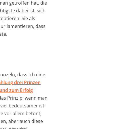
an getroffen hat, die
tigste dabei ist, sich
eptieren. Sie als
nur lamentieren, dass
ste.
unzeln, dass ich eine
ählung drei Prinzen
und zum Erfolg
s das Prinzip, wenn man
 viel bedeutsamer ist
ie vor allem betont,
n, aber auch diese