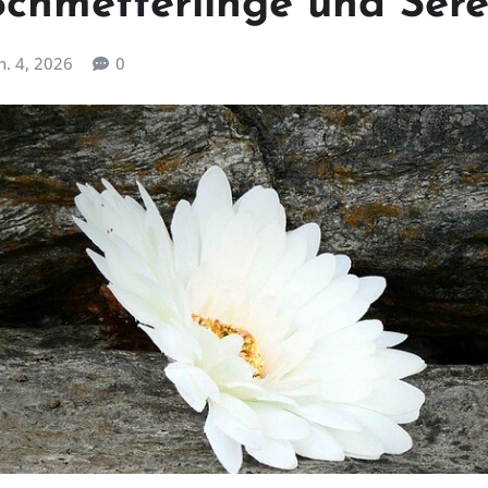
Schmetterlinge und Sere
n. 4, 2026
0