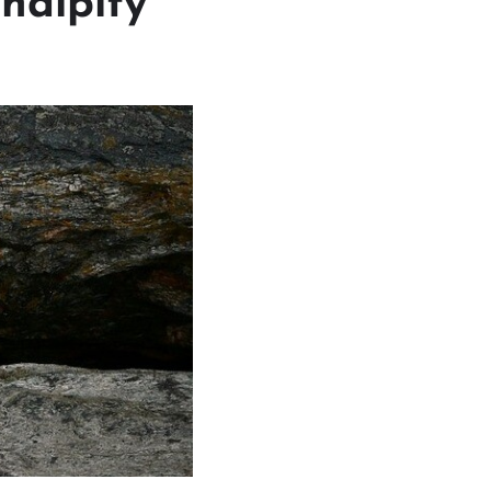
ndipity