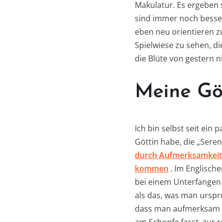
Makulatur. Es ergeben 
sind immer noch besser,
eben neu orientieren zu 
Spielwiese zu sehen, di
die Blüte von gestern 
Meine Göt
Ich bin selbst seit ein
Göttin habe, die „Serend
durch Aufmerksamkeit 
kommen
. Im Englische
bei einem Unterfangen p
als das, was man ursprü
dass man aufmerksam s