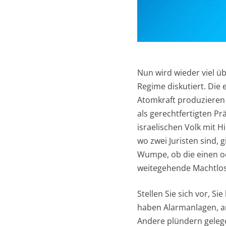
Nun wird wieder viel üb
Regime diskutiert. Die
Atomkraft produzieren 
als gerechtfertigten 
israelischen Volk mit H
wo zwei Juristen sind, 
Wumpe, ob die einen od
weitegehende Machtlos
Stellen Sie sich vor, S
haben Alarmanlagen, an
Andere plündern gelege