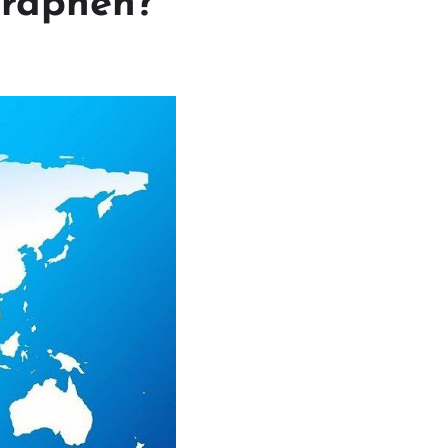
graphen?