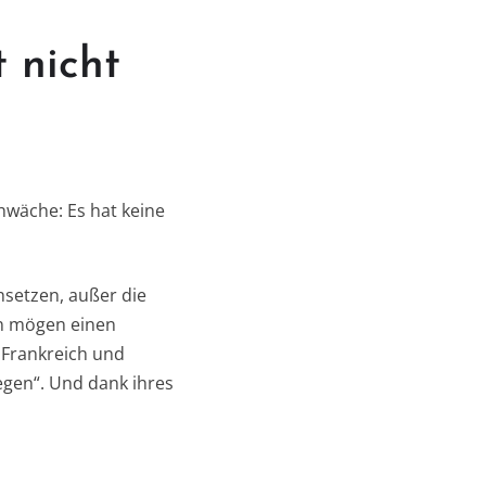
 nicht
hwäche: Es hat keine
hsetzen, außer die
en mögen einen
, Frankreich und
legen“. Und dank ihres