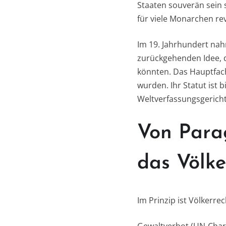
Staaten souverän sein s
für viele Monarchen rev
Im 19. Jahrhundert nah
zurückgehenden Idee, d
könnten. Das Hauptfach
wurden. Ihr Statut ist 
Weltverfassungsgericht,
Von Para
das Völke
Im Prinzip ist Völkerre
Gewaltverbot (UN-Charta