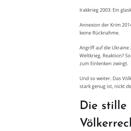
Irakkrieg 2003: Ein gla
Annexion der Krim 2014:
keine Rücknahme.
Angriff auf die Ukrain
Weltkrieg. Reaktion? So
zum Einlenken zwingt.
Und so weiter. Das Völk
stark genug ist, nickt d
Die still
Völkerrec