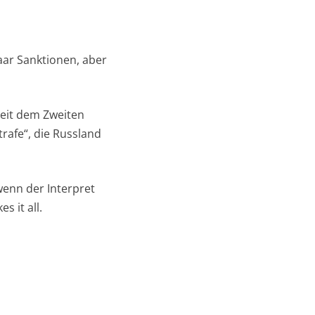
paar Sanktionen, aber
seit dem Zweiten
trafe“, die Russland
wenn der Interpret
s it all.