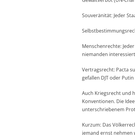
Souveränität: Jeder Staa
Selbstbestimmungsrech
Menschenrechte: Jeder 
niemanden interessiert
Vertragsrecht: Pacta s
gefallen DJT oder Putin
Auch Kriegsrecht und h
Konventionen. Die Idee:
unterschriebenem Prot
Kurzum: Das Völkerrech
jemand ernst nehmen 