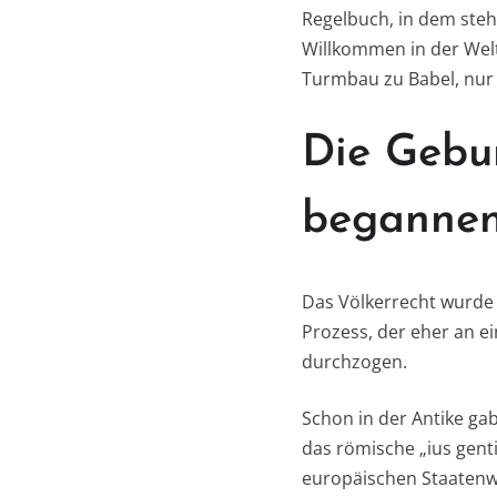
Regelbuch, in dem ste
Willkommen in der Welt
Turmbau zu Babel, nur
Die Gebur
begannen,
Das Völkerrecht wurde 
Prozess, der eher an ei
durchzogen.
Schon in der Antike ga
das römische „ius gent
europäischen Staatenw