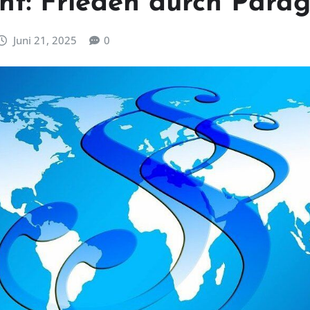
cht: Frieden durch Para
Juni 21, 2025
0