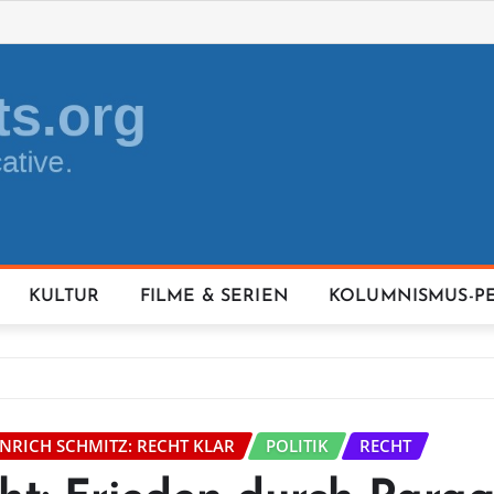
KULTUR
FILME & SERIEN
KOLUMNISMUS-P
INRICH SCHMITZ: RECHT KLAR
POLITIK
RECHT