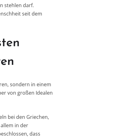
 stehlen darf.
enschheit seit dem
sten
ren
ren, sondern in einem
aber von großen Idealen
eln bei den Griechen,
allem in der
beschlossen, dass