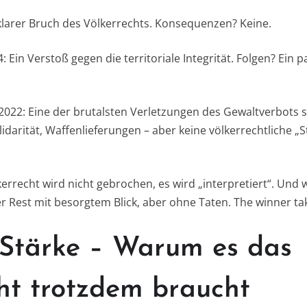
sklarer Bruch des Völkerrechts. Konsequenzen? Keine.
 Ein Verstoß gegen die territoriale Integrität. Folgen? Ein 
e 2022: Eine der brutalsten Verletzungen des Gewaltverbots 
lidarität, Waffenlieferungen – aber keine völkerrechtliche „S
errecht wird nicht gebrochen, es wird „interpretiert“. Und 
er Rest mit besorgtem Blick, aber ohne Taten. The winner take
e Stärke – Warum es das
ht trotzdem braucht