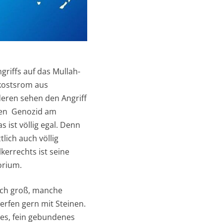
griffs auf das Mullah-
Ökostsrom aus
eren sehen den Angriff
gten Genozid am
 ist völlig egal. Denn
lich auch völlig
errechts ist seine
orium.
lich groß, manche
rfen gern mit Steinen.
ßes, fein gebundenes