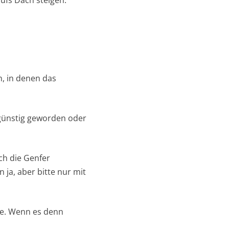
, in denen das
ngünstig geworden oder
ch die Genfer
 ja, aber bitte nur mit
te. Wenn es denn