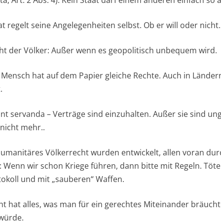
t regelt seine Angelegenheiten selbst. Ob er will oder nicht.
t der Völker: Außer wenn es geopolitisch unbequem wird.
Mensch hat auf dem Papier gleiche Rechte. Auch in Ländern
.
unt servanda – Verträge sind einzuhalten. Außer sie sind u
 nicht mehr..
umanitäres Völkerrecht wurden entwickelt, allen voran dur
 Wenn wir schon Kriege führen, dann bitte mit Regeln. Töten
okoll und mit „sauberen“ Waffen.
t hat alles, was man für ein gerechtes Miteinander bräuch
würde.