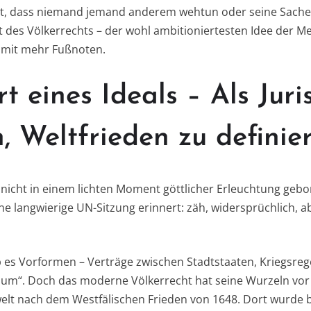
ht, dass niemand jemand anderem wehtun oder seine Sachen
 des Völkerrechts – der wohl ambitioniertesten Idee der M
 mit mehr Fußnoten.
t eines Ideals – Als Juri
 Weltfrieden zu definie
nicht in einem lichten Moment göttlicher Erleuchtung gebo
ne langwierige UN-Sitzung erinnert: zäh, widersprüchlich, 
b es Vorformen – Verträge zwischen Stadtstaaten, Kriegsreg
ium“. Doch das moderne Völkerrecht hat seine Wurzeln vor 
elt nach dem Westfälischen Frieden von 1648. Dort wurde 