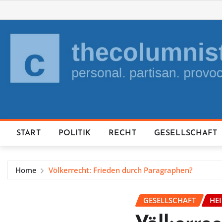
Skip
to
content
START
POLITIK
RECHT
GESELLSCHAFT
Home
Völkerrecht: Frieden durch Paragraphen?
GESELLSCHAFT
HE