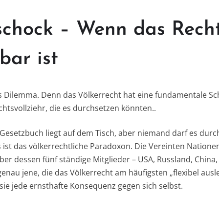
schock – Wenn das Recht
bar ist
as Dilemma. Denn das Völkerrecht hat eine fundamentale Sc
chtsvollziehr, die es durchsetzen könnten..
in Gesetzbuch liegt auf dem Tisch, aber niemand darf es durc
s ist das völkerrechtliche Paradoxon. Die Vereinten Nation
ber dessen fünf ständige Mitglieder – USA, Russland, China
enau jene, die das Völkerrecht am häufigsten „flexibel aus
sie jede ernsthafte Konsequenz gegen sich selbst.