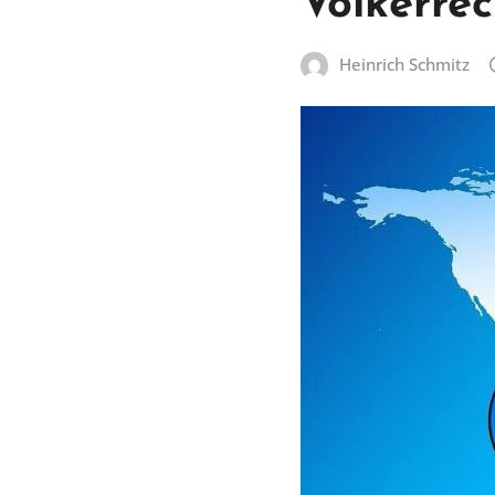
Völkerre
Heinrich Schmitz