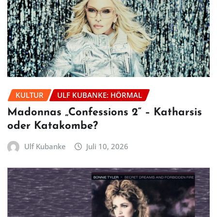
KULTUR
ULF KUBANKE: HÖRMAL
Madonnas „Confessions 2“ – Katharsis
oder Katakombe?
Ulf Kubanke
Juli 10, 2026