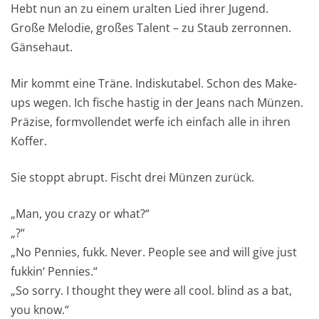
Hebt nun an zu einem uralten Lied ihrer Jugend.
Große Melodie, großes Talent – zu Staub zerronnen.
Gänsehaut.
Mir kommt eine Träne. Indiskutabel. Schon des Make-
ups wegen. Ich fische hastig in der Jeans nach Münzen.
Präzise, formvollendet werfe ich einfach alle in ihren
Koffer.
Sie stoppt abrupt. Fischt drei Münzen zurück.
„Man, you crazy or what?“
„?“
„No Pennies, fukk. Never. People see and will give just
fukkin‘ Pennies.“
„So sorry. I thought they were all cool. blind as a bat,
you know.“