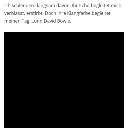
Ich schlendere langsam davon. Ihr Echo begleitet mich,
verblasst, erstirbt. Doch ihre Klangfarbe begleitet
meinen Tag….und David Bowie.