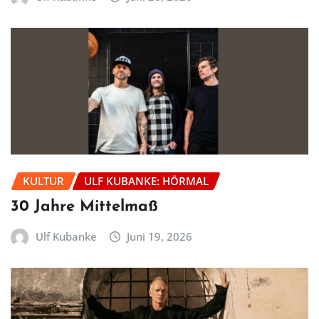
KULTUR
ULF KUBANKE: HÖRMAL
30 Jahre Mittelmaß
Ulf Kubanke
Juni 19, 2026