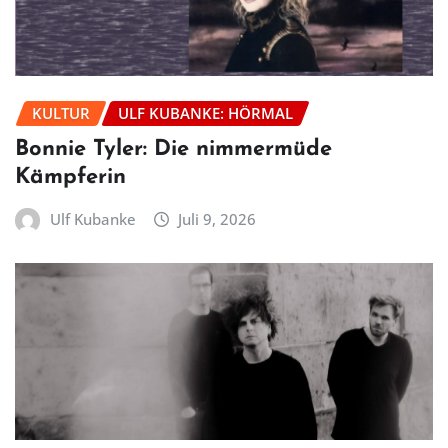
KULTUR
ULF KUBANKE: HÖRMAL
Bonnie Tyler: Die nimmermüde
Kämpferin
Ulf Kubanke
Juli 9, 2026