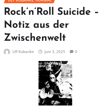
ULF KUBANKE: HÖRMAL
Rock’n’Roll Suicide –
Notiz aus der
Zwischenwelt
Ulf Kubanke
Juni 3, 2025
0