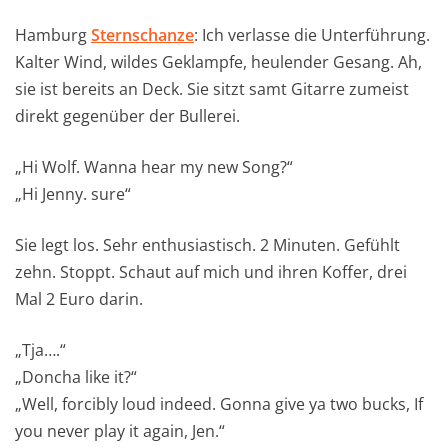
Hamburg
Sternschanze
: Ich verlasse die Unterführung.
Kalter Wind, wildes Geklampfe, heulender Gesang. Ah,
sie ist bereits an Deck. Sie sitzt samt Gitarre zumeist
direkt gegenüber der Bullerei.
„Hi Wolf. Wanna hear my new Song?“
„Hi Jenny. sure“
Sie legt los. Sehr enthusiastisch. 2 Minuten. Gefühlt
zehn. Stoppt. Schaut auf mich und ihren Koffer, drei
Mal 2 Euro darin.
„Tja….“
„Doncha like it?“
„Well, forcibly loud indeed. Gonna give ya two bucks, If
you never play it again, Jen.“