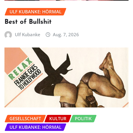
ULF KUBANKE: HÖRMAL
Best of Bullshit
Ulf Kubanke
Aug. 7, 2026
GESELLSCHAFT
KULTUR
POLITIK
ULF KUBANKE: HÖRMAL