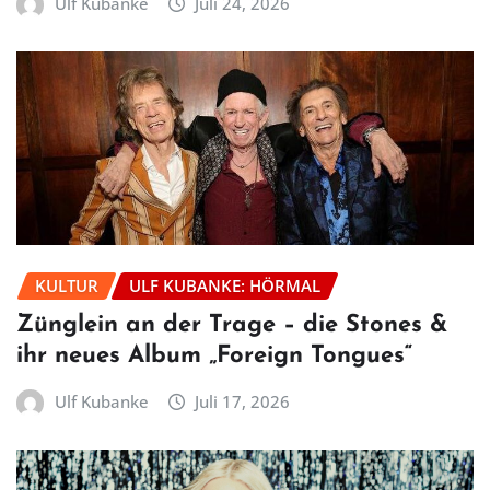
Ulf Kubanke
Juli 24, 2026
KULTUR
ULF KUBANKE: HÖRMAL
Zünglein an der Trage – die Stones &
ihr neues Album „Foreign Tongues“
Ulf Kubanke
Juli 17, 2026