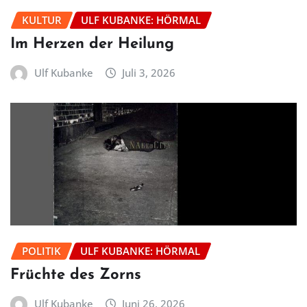
KULTUR
ULF KUBANKE: HÖRMAL
Im Herzen der Heilung
Ulf Kubanke
Juli 3, 2026
POLITIK
ULF KUBANKE: HÖRMAL
Früchte des Zorns
Ulf Kubanke
Juni 26, 2026