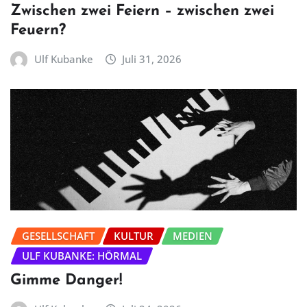
Zwischen zwei Feiern – zwischen zwei
Feuern?
Ulf Kubanke
Juli 31, 2026
GESELLSCHAFT
KULTUR
MEDIEN
ULF KUBANKE: HÖRMAL
Gimme Danger!