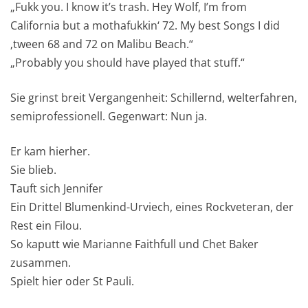
„Fukk you. I know it’s trash. Hey Wolf, I’m from
California but a mothafukkin‘ 72. My best Songs I did
‚tween 68 and 72 on Malibu Beach.“
„Probably you should have played that stuff.“
Sie grinst breit Vergangenheit: Schillernd, welterfahren,
semiprofessionell. Gegenwart: Nun ja.
Er kam hierher.
Sie blieb.
Tauft sich Jennifer
Ein Drittel Blumenkind-Urviech, eines Rockveteran, der
Rest ein Filou.
So kaputt wie Marianne Faithfull und Chet Baker
zusammen.
Spielt hier oder St Pauli.