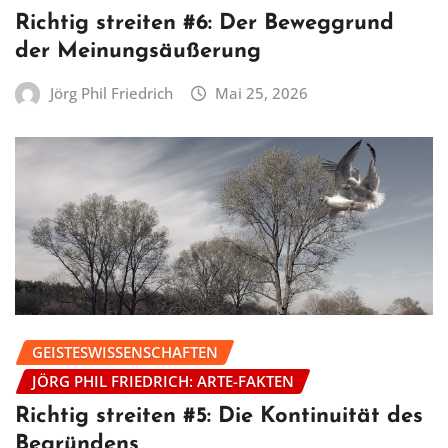
Richtig streiten #6: Der Beweggrund
der Meinungsäußerung
Jörg Phil Friedrich
Mai 25, 2026
GEISTESWISSENSCHAFTEN
JÖRG PHIL FRIEDRICH: ARTE-FAKTEN
Richtig streiten #5: Die Kontinuität des
Begründens