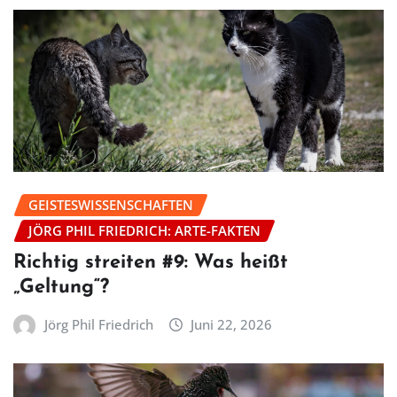
GEISTESWISSENSCHAFTEN
JÖRG PHIL FRIEDRICH: ARTE-FAKTEN
Richtig streiten #9: Was heißt
„Geltung“?
Jörg Phil Friedrich
Juni 22, 2026