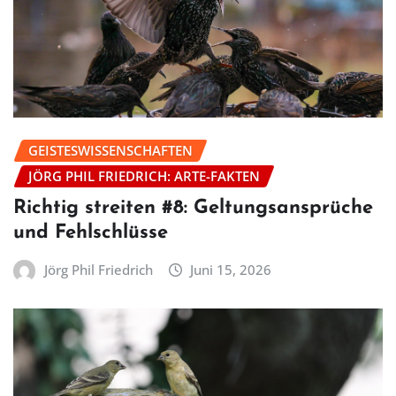
GEISTESWISSENSCHAFTEN
JÖRG PHIL FRIEDRICH: ARTE-FAKTEN
Richtig streiten #8: Geltungsansprüche
und Fehlschlüsse
Jörg Phil Friedrich
Juni 15, 2026