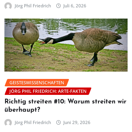
Jörg Phil Friedrich
Juli 6, 2026
GEISTESWISSENSCHAFTEN
JÖRG PHIL FRIEDRICH: ARTE-FAKTEN
Richtig streiten #10: Warum streiten wir
überhaupt?
Jörg Phil Friedrich
Juni 29, 2026