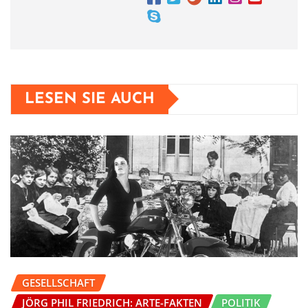
LESEN SIE AUCH
GESELLSCHAFT
JÖRG PHIL FRIEDRICH: ARTE-FAKTEN
POLITIK