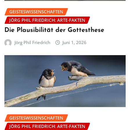
GEISTESWISSENSCHAFTEN
JÖRG PHIL FRIEDRICH: ARTE-FAKTEN
Die Plausibilität der Gottesthese
Jörg Phil Friedrich
Juni 1, 2026
GEISTESWISSENSCHAFTEN
JÖRG PHIL FRIEDRICH: ARTE-FAKTEN