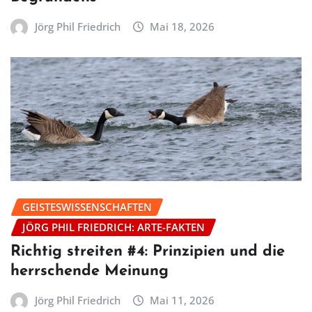
Jörg Phil Friedrich
Mai 18, 2026
GEISTESWISSENSCHAFTEN
JÖRG PHIL FRIEDRICH: ARTE-FAKTEN
Richtig streiten #4: Prinzipien und die
herrschende Meinung
Jörg Phil Friedrich
Mai 11, 2026