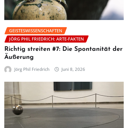
GEISTESWISSENSCHAFTEN
JÖRG PHIL FRIEDRICH: ARTE-FAKTEN
Richtig streiten #7: Die Spontanität der
Äußerung
Jörg Phil Friedrich
Juni 8, 2026