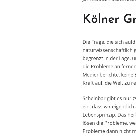
Kölner Gr
Die Frage, die sich aufd
naturwissenschaftlich g
begrenzt in der Lage, 
die Probleme an fernen
Medienberichte, keine 
Kraft auf, die Welt zu 
Scheinbar gibt es nur z
ein, dass wir eigentlic
Lebensprinzip. Das hei
lösen die Probleme, we
Probleme dann nicht me