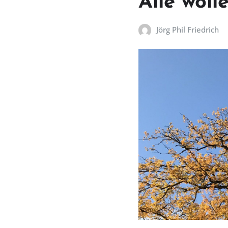
Alle wol
Jörg Phil Friedrich