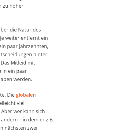
n zu hoher
über die Natur des
e weiter entfernt ein
ein paar Jahrzehnten,
Entscheidungen hinter
 Das Mitleid mit
 in ein paar
haben werden.
te. Die
globalen
leicht viel
Aber wer kann sich
 ändern – in dem er z.B.
en nächsten zwei