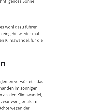
ohnt, genoss Sonne
 es wohl dazu führen,
en eingeht, wieder mal
den Klimawandel, für die
en
 Jemen verwüstet – das
iemanden im sonnigen
n als den Klimawandel,
 zwar weniger als im
Nächte wegen der