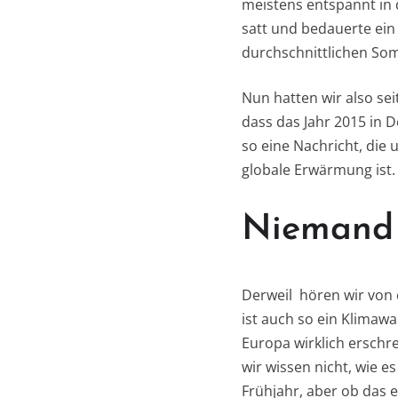
meistens entspannt in
satt und bedauerte ein
durchschnittlichen So
Nun hatten wir also se
dass das Jahr 2015 in D
so eine Nachricht, die 
globale Erwärmung ist.
Niemand 
Derweil hören wir von
ist auch so ein Klimaw
Europa wirklich erschr
wir wissen nicht, wie e
Frühjahr, aber ob das e