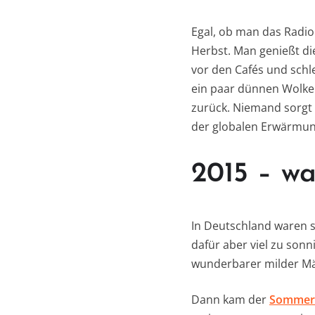
Egal, ob man das Radio
Herbst. Man genießt di
vor den Cafés und schl
ein paar dünnen Wolke
zurück. Niemand sorgt
der globalen Erwärmung 
2015 – wa
In Deutschland waren
dafür aber viel zu sonn
wunderbarer milder Mä
Dann kam der
Sommer 