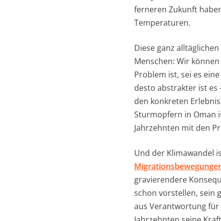
ferneren Zukunft haben
Temperaturen.
Diese ganz alltäglichen
Menschen: Wir können un
Problem ist, sei es ei
desto abstrakter ist es
den konkreten Erlebniss
Sturmopfern in Oman is
Jahrzehnten mit den P
Und der Klimawandel ist
Migrationsbewegunge
gravierendere Konseq
schon vorstellen, sein 
aus Verantwortung für
Jahrzehnten seine Kraft