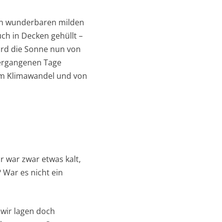
 den wunderbaren milden
ch in Decken gehüllt –
ird die Sonne nun von
vergangenen Tage
om Klimawandel und von
r war zwar etwas kalt,
 War es nicht ein
 wir lagen doch