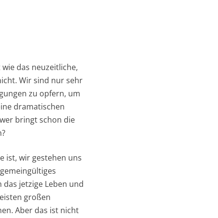
 wie das neuzeitliche,
icht. Wir sind nur sehr
ägungen zu opfern, um
keine dramatischen
wer bringt schon die
n?
e ist, wir gestehen uns
lgemeingültiges
n das jetzige Leben und
meisten großen
n. Aber das ist nicht