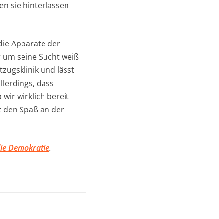
en sie hinterlassen
 die Apparate der
r um seine Sucht weiß
tzugsklinik und lässt
llerdings, dass
wir wirklich bereit
t den Spaß an der
die Demokratie
.