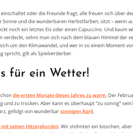
 einschaltet oder die Freunde fragt, alle freuen sich über
e Sonne und die wunderbaren Herbstfarben, sitzt – wenn au
eckt noch ein letztes Eis oder einen Capuccino. Und kaum w
n verdeckt, sehnt man sich nach dem blauen Himmel der 
 sich um den Klimawandel, und wer in so einem Moment v
spricht, gilt als Spielverderber.
s für ein Wetter!
 schon
die ersten Monate dieses Jahres zu warm
. Der Februa
ig und zu trocken. Aber kann es überhaupt “zu sonnig” sein?
rz, gefolgt von wunderbar
sonnigen April
.
mit seinen Hitzerekorden
. Wir stöhnten ein bisschen, aber