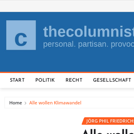
Skip
to
content
START
POLITIK
RECHT
GESELLSCHAFT
Home
Alle wollen Klimawandel
JÖRG PHIL FRIEDRICH