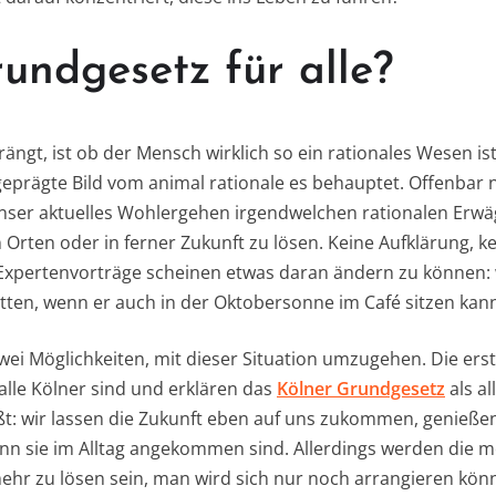
undgesetz für alle?
rängt, ist ob der Mensch wirklich so ein rationales Wesen ist
eprägte Bild vom animal rationale es behauptet. Offenbar n
unser aktuelles Wohlergehen irgendwelchen rationalen Erw
 Orten oder in ferner Zukunft zu lösen. Keine Aufklärung, 
Expertenvorträge scheinen etwas daran ändern zu können: 
retten, wenn er auch in der Oktobersonne im Café sitzen kan
wei Möglichkeiten, mit dieser Situation umzugehen. Die erst
h alle Kölner sind und erklären das
Kölner Grundgesetz
als al
ßt: wir lassen die Zukunft eben auf uns zukommen, genieße
nn sie im Alltag angekommen sind. Allerdings werden die 
hr zu lösen sein, man wird sich nur noch arrangieren könne