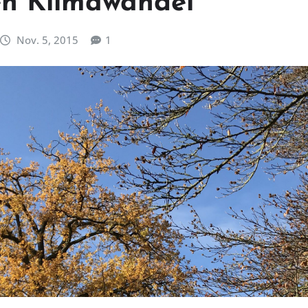
len Klimawandel
Nov. 5, 2015
1