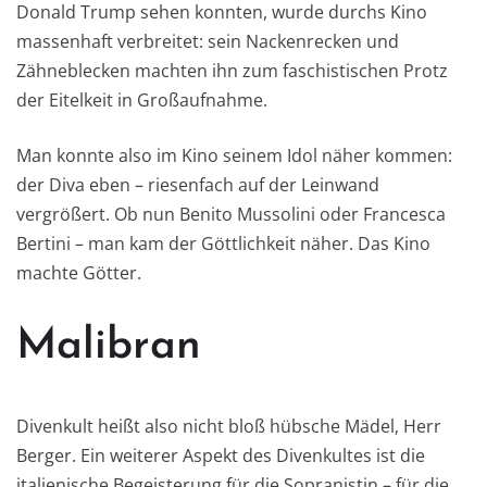
Donald Trump sehen konnten, wurde durchs Kino
massenhaft verbreitet: sein Nackenrecken und
Zähneblecken machten ihn zum faschistischen Protz
der Eitelkeit in Großaufnahme.
Man konnte also im Kino seinem Idol näher kommen:
der Diva eben – riesenfach auf der Leinwand
vergrößert. Ob nun Benito Mussolini oder Francesca
Bertini – man kam der Göttlichkeit näher. Das Kino
machte Götter.
Malibran
Divenkult heißt also nicht bloß hübsche Mädel, Herr
Berger. Ein weiterer Aspekt des Divenkultes ist die
italienische Begeisterung für die Sopranistin – für die