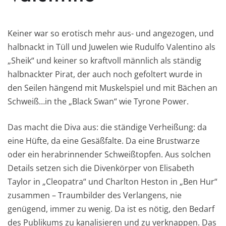
Keiner war so erotisch mehr aus- und angezogen, und
halbnackt in Tüll und Juwelen wie Rudulfo Valentino als
„Sheik“ und keiner so kraftvoll männlich als ständig
halbnackter Pirat, der auch noch gefoltert wurde in
den Seilen hängend mit Muskelspiel und mit Bächen an
Schweiß…in the „Black Swan“ wie Tyrone Power.
Das macht die Diva aus: die ständige Verheißung: da
eine Hüfte, da eine Gesäßfalte. Da eine Brustwarze
oder ein herabrinnender Schweißtopfen. Aus solchen
Details setzen sich die Divenkörper von Elisabeth
Taylor in „Cleopatra“ und Charlton Heston in „Ben Hur“
zusammen – Traumbilder des Verlangens, nie
genügend, immer zu wenig. Da ist es nötig, den Bedarf
des Publikums zu kanalisieren und zu verknappen. Das