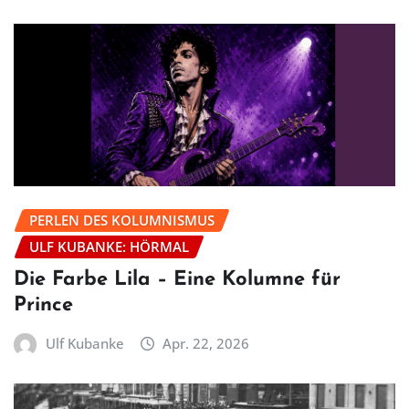
PERLEN DES KOLUMNISMUS
ULF KUBANKE: HÖRMAL
Die Farbe Lila – Eine Kolumne für
Prince
Ulf Kubanke
Apr. 22, 2026