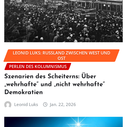
LEONID LUKS: RUSSLAND ZWISCHEN WEST UND
OST
PERLEN DES KOLUMNISMUS
Szenarien des Scheiterns: Über
„wehrhafte“ und „nicht wehrhafte“
Demokratien
Leonid Luks
Jan. 22, 2026