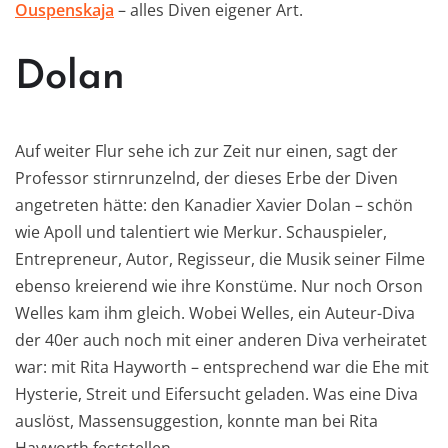
Ouspenskaja
– alles Diven eigener Art.
Dolan
Auf weiter Flur sehe ich zur Zeit nur einen, sagt der
Professor stirnrunzelnd, der dieses Erbe der Diven
angetreten hätte: den Kanadier Xavier Dolan – schön
wie Apoll und talentiert wie Merkur. Schauspieler,
Entrepreneur, Autor, Regisseur, die Musik seiner Filme
ebenso kreierend wie ihre Konstüme. Nur noch Orson
Welles kam ihm gleich. Wobei Welles, ein Auteur-Diva
der 40er auch noch mit einer anderen Diva verheiratet
war: mit Rita Hayworth – entsprechend war die Ehe mit
Hysterie, Streit und Eifersucht geladen. Was eine Diva
auslöst, Massensuggestion, konnte man bei Rita
Hayworth feststellen.