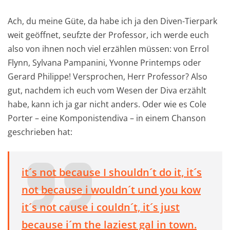
Ach, du meine Güte, da habe ich ja den Diven-Tierpark
weit geöffnet, seufzte der Professor, ich werde euch
also von ihnen noch viel erzählen müssen: von Errol
Flynn, Sylvana Pampanini, Yvonne Printemps oder
Gerard Philippe! Versprochen, Herr Professor? Also
gut, nachdem ich euch vom Wesen der Diva erzählt
habe, kann ich ja gar nicht anders. Oder wie es Cole
Porter – eine Komponistendiva – in einem Chanson
geschrieben hat:
it´s not because I shouldn´t do it, it´s
not because i wouldn´t und you kow
it´s not cause i couldn´t, it´s just
because i´m the laziest gal in town.