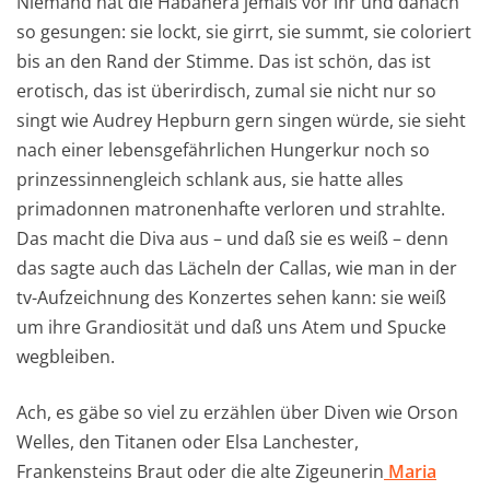
Niemand hat die Habanera jemals vor ihr und danach
so gesungen: sie lockt, sie girrt, sie summt, sie coloriert
bis an den Rand der Stimme. Das ist schön, das ist
erotisch, das ist überirdisch, zumal sie nicht nur so
singt wie Audrey Hepburn gern singen würde, sie sieht
nach einer lebensgefährlichen Hungerkur noch so
prinzessinnengleich schlank aus, sie hatte alles
primadonnen matronenhafte verloren und strahlte.
Das macht die Diva aus – und daß sie es weiß – denn
das sagte auch das Lächeln der Callas, wie man in der
tv-Aufzeichnung des Konzertes sehen kann: sie weiß
um ihre Grandiosität und daß uns Atem und Spucke
wegbleiben.
Ach, es gäbe so viel zu erzählen über Diven wie Orson
Welles, den Titanen oder Elsa Lanchester,
Frankensteins Braut oder die alte Zigeunerin
Maria