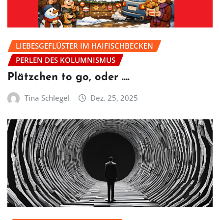
LIEBESGEFLÜSTER IM HAIFISCHBECKEN
PERLEN DES KOLUMNISMUS
Plätzchen to go, oder ….
Tina Schlegel
Dez. 25, 2025