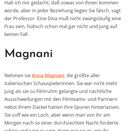
Hab ich mir gedacht, daß sowas von Ihnen kommen
würde, aber in jeder Beziehung liegen Sie falsch, sagt
der Professor. Eine Diva muß nicht zwangsläufig eine
Frau sein, hübsch schon mal gar nicht und jung auf
keinen Fall.
Magnani
Nehmen sie
Anna Magnani,
die größte aller
italienischen Schauspielerinnen. Sie war nicht mehr
jung als sie zu Filmruhm gelangte und nächtliche
Ausschweifungen mit den Filmteams- und Partnern
nebst ihrem Dackel hatten ihre Spuren hinterlassen.
Sie soff wie ein Loch, aber wenn man von ihr am
Morgen nach so einer durchzechten Nacht forderte
schön und jung zu sein, dann war sie es, wie ihr