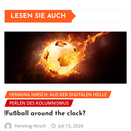
LESEN SIE AUCH
HENNING HIRSCH: AUS DER DIGITALEN HÖLLE
PERLEN DES KOLUMNISMUS
!Fußball around the clock?
Henning Hirsch
Juli 15, 2026