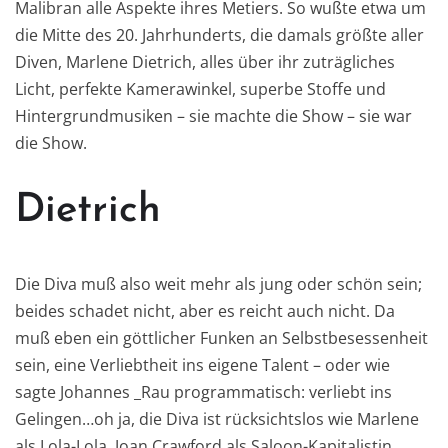
Malibran alle Aspekte ihres Metiers. So wußte etwa um
die Mitte des 20. Jahrhunderts, die damals größte aller
Diven, Marlene Dietrich, alles über ihr zuträgliches
Licht, perfekte Kamerawinkel, superbe Stoffe und
Hintergrundmusiken – sie machte die Show – sie war
die Show.
Dietrich
Die Diva muß also weit mehr als jung oder schön sein;
beides schadet nicht, aber es reicht auch nicht. Da
muß eben ein göttlicher Funken an Selbstbesessenheit
sein, eine Verliebtheit ins eigene Talent – oder wie
sagte Johannes _Rau programmatisch: verliebt ins
Gelingen…oh ja, die Diva ist rücksichtslos wie Marlene
als Lola-Lola, Joan Crawford als Saloon-Kapitalistin