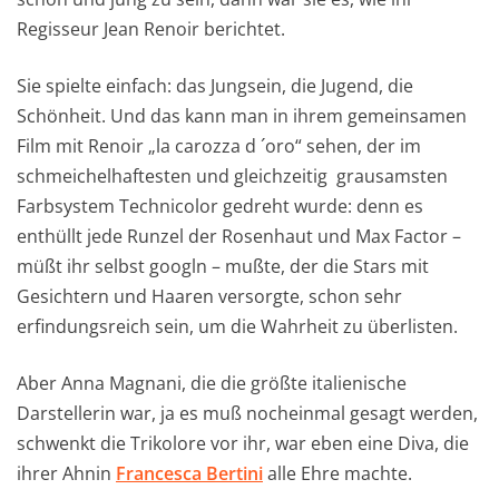
Regisseur Jean Renoir berichtet.
Sie spielte einfach: das Jungsein, die Jugend, die
Schönheit. Und das kann man in ihrem gemeinsamen
Film mit Renoir „la carozza d ´oro“ sehen, der im
schmeichelhaftesten und gleichzeitig grausamsten
Farbsystem Technicolor gedreht wurde: denn es
enthüllt jede Runzel der Rosenhaut und Max Factor –
müßt ihr selbst googln – mußte, der die Stars mit
Gesichtern und Haaren versorgte, schon sehr
erfindungsreich sein, um die Wahrheit zu überlisten.
Aber Anna Magnani, die die größte italienische
Darstellerin war, ja es muß nocheinmal gesagt werden,
schwenkt die Trikolore vor ihr, war eben eine Diva, die
ihrer Ahnin
Francesca Bertini
alle Ehre machte.