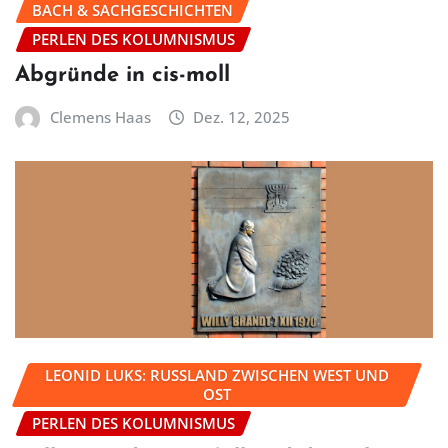
BACH & SACHGESCHICHTEN
PERLEN DES KOLUMNISMUS
Abgründe in cis-moll
Clemens Haas
Dez. 12, 2025
LEONID LUKS: RUSSLAND ZWISCHEN WEST UND
OST
PERLEN DES KOLUMNISMUS