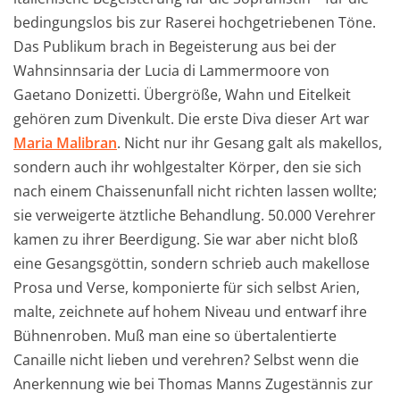
bedingungslos bis zur Raserei hochgetriebenen Töne.
Das Publikum brach in Begeisterung aus bei der
Wahnsinnsaria der Lucia di Lammermoore von
Gaetano Donizetti. Übergröße, Wahn und Eitelkeit
gehören zum Divenkult. Die erste Diva dieser Art war
Maria Malibran
. Nicht nur ihr Gesang galt als makellos,
sondern auch ihr wohlgestalter Körper, den sie sich
nach einem Chaissenunfall nicht richten lassen wollte;
sie verweigerte ätztliche Behandlung. 50.000 Verehrer
kamen zu ihrer Beerdigung. Sie war aber nicht bloß
eine Gesangsgöttin, sondern schrieb auch makellose
Prosa und Verse, komponierte für sich selbst Arien,
malte, zeichnete auf hohem Niveau und entwarf ihre
Bühnenroben. Muß man eine so übertalentierte
Canaille nicht lieben und verehren?
Selbst wenn die
Anerkennung wie bei Thomas Manns Zugestännis zur