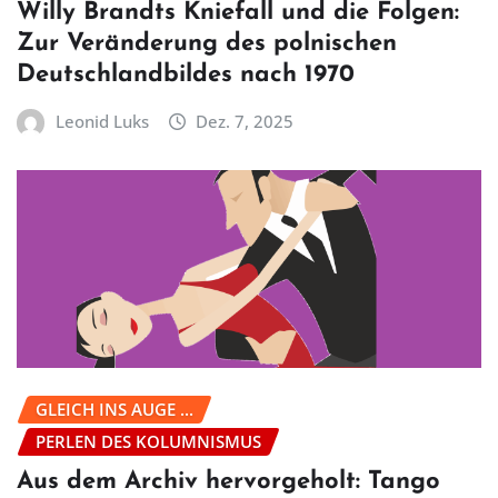
Willy Brandts Kniefall und die Folgen:
Zur Veränderung des polnischen
Deutschlandbildes nach 1970
Leonid Luks
Dez. 7, 2025
GLEICH INS AUGE ...
PERLEN DES KOLUMNISMUS
Aus dem Archiv hervorgeholt: Tango