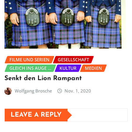
FILME UND SERIEN
GESELLSCHAFT
GLEICH INS AUGE ...
KULTUR
MEDIEN
Senkt den Lion Rampant
Wolfgang Brosche
Nov. 1, 2020
LEAVE A REPLY