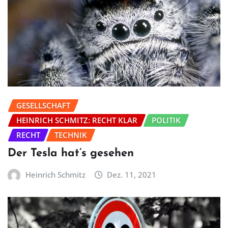
GESELLSCHAFT
HEINRICH SCHMITZ: RECHT KLAR
POLITIK
RECHT
TECHNIK
Der Tesla hat’s gesehen
Heinrich Schmitz
Dez. 11, 2021