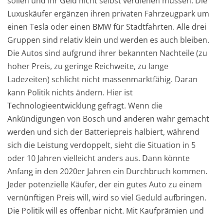
sollen und ihr Geld nicht selbst verdienen müssen. Die
Luxuskäufer ergänzen ihren privaten Fahrzeugpark um
einen Tesla oder einen BMW für Stadtfahrten. Alle drei
Gruppen sind relativ klein und werden es auch bleiben.
Die Autos sind aufgrund ihrer bekannten Nachteile (zu
hoher Preis, zu geringe Reichweite, zu lange
Ladezeiten) schlicht nicht massenmarktfähig. Daran
kann Politik nichts ändern. Hier ist
Technologieentwicklung gefragt. Wenn die
Ankündigungen von Bosch und anderen wahr gemacht
werden und sich der Batteriepreis halbiert, während
sich die Leistung verdoppelt, sieht die Situation in 5
oder 10 Jahren vielleicht anders aus. Dann könnte
Anfang in den 2020er Jahren ein Durchbruch kommen.
Jeder potenzielle Käufer, der ein gutes Auto zu einem
vernünftigen Preis will, wird so viel Geduld aufbringen.
Die Politik will es offenbar nicht. Mit Kaufprämien und