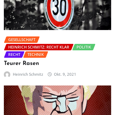
GESELLSCHAFT
HEINRICH SCHMITZ: RECHT KLAR
POLITIK
RECHT
TECHNIK
Teurer Rasen
Heinrich Schmitz
Okt. 9, 2021