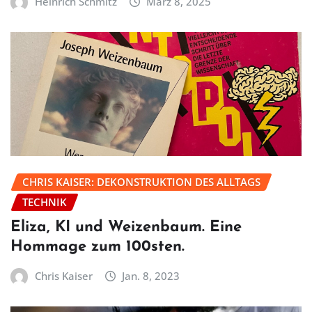
Heinrich Schmitz
März 8, 2025
CHRIS KAISER: DEKONSTRUKTION DES ALLTAGS
TECHNIK
Eliza, KI und Weizenbaum. Eine
Hommage zum 100sten.
Chris Kaiser
Jan. 8, 2023