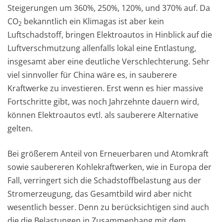
Steigerungen um 360%, 250%, 120%, und 370% auf. Da
CO
bekanntlich ein Klimagas ist aber kein
2
Luftschadstoff, bringen Elektroautos in Hinblick auf die
Luftverschmutzung allenfalls lokal eine Entlastung,
insgesamt aber eine deutliche Verschlechterung. Sehr
viel sinnvoller für China wäre es, in sauberere
Kraftwerke zu investieren. Erst wenn es hier massive
Fortschritte gibt, was noch Jahrzehnte dauern wird,
können Elektroautos evtl. als sauberere Alternative
gelten.
Bei größerem Anteil von Erneuerbaren und Atomkraft
sowie saubereren Kohlekraftwerken, wie in Europa der
Fall, verringert sich die Schadstoffbelastung aus der
Stromerzeugung, das Gesamtbild wird aber nicht
wesentlich besser. Denn zu berücksichtigen sind auch
die die Belastungen in Zusammenhang mit dem