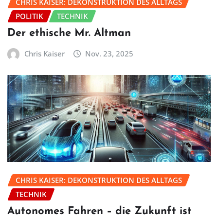
CHRIS KAISER: DEKONSTRUKTION DES ALLTAGS
POLITIK
TECHNIK
Der ethische Mr. Altman
Chris Kaiser
Nov. 23, 2025
CHRIS KAISER: DEKONSTRUKTION DES ALLTAGS
TECHNIK
Autonomes Fahren – die Zukunft ist