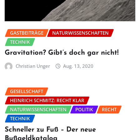
GASTBEITRÄGE
NATURWISSENSCHAFTEN
TECHNIK
Gravitation? Gibt’s doch gar nicht!
Christian Unger
Aug. 13, 2020
GESELLSCHAFT
HEINRICH SCHMITZ: RECHT KLAR
NATURWISSENSCHAFTEN
POLITIK
RECHT
TECHNIK
Schneller zu Fuß – Der neue
Bußgeldkatalog