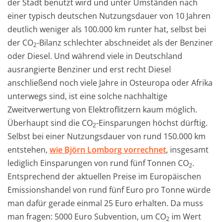
der Stadt benutzt wird und unter Umständen nach
einer typisch deutschen Nutzungsdauer von 10 Jahren
deutlich weniger als 100.000 km runter hat, selbst bei
der CO
-Bilanz schlechter abschneidet als der Benziner
2
oder Diesel. Und während viele in Deutschland
ausrangierte Benziner und erst recht Diesel
anschließend noch viele Jahre in Osteuropa oder Afrika
unterwegs sind, ist eine solche nachhaltige
Zweitverwertung von Elektroflitzern kaum möglich.
Überhaupt sind die CO
-Einsparungen höchst dürftig.
2
Selbst bei einer Nutzungsdauer von rund 150.000 km
entstehen,
wie Björn Lomborg vorrechnet
, insgesamt
lediglich Einsparungen von rund fünf Tonnen CO
.
2
Entsprechend der aktuellen Preise im Europäischen
Emissionshandel von rund fünf Euro pro Tonne würde
man dafür gerade einmal 25 Euro erhalten. Da muss
man fragen: 5000 Euro Subvention, um CO
im Wert
2